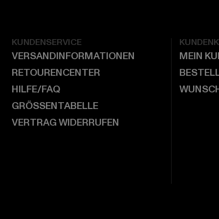
KUNDENSERVICE
KUNDEN
VERSANDINFORMATIONEN
MEIN K
RETOURENCENTER
BESTEL
HILFE/FAQ
WUNSCH
GRÖSSENTABELLE
VERTRAG WIDERRUFEN