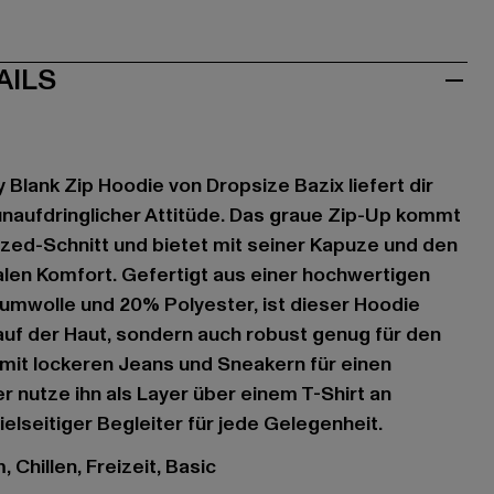
AILS
Blank Zip Hoodie von Dropsize Bazix liefert dir
 unaufdringlicher Attitüde. Das graue Zip-Up kommt
zed-Schnitt und bietet mit seiner Kapuze und den
len Komfort. Gefertigt aus einer hochwertigen
mwolle und 20% Polyester, ist dieser Hoodie
auf der Haut, sondern auch robust genug für den
n mit lockeren Jeans und Sneakern für einen
 nutze ihn als Layer über einem T-Shirt an
ielseitiger Begleiter für jede Gelegenheit.
 Chillen, Freizeit, Basic