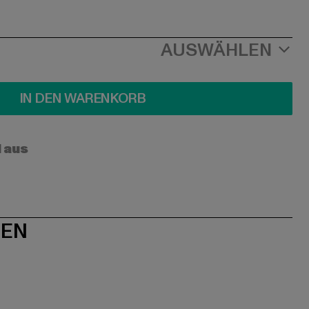
AUSWÄHLEN
IN DEN WARENKORB
l aus
NEN