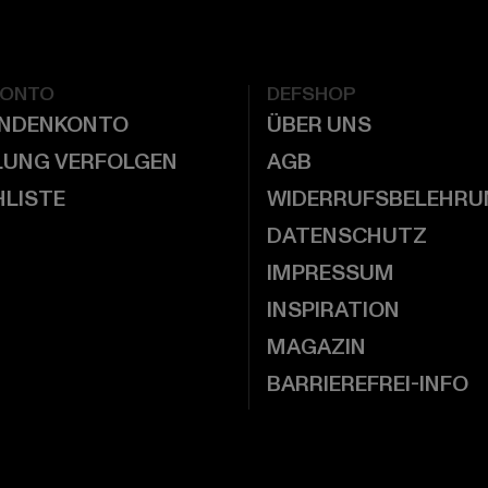
KONTO
DEFSHOP
UNDENKONTO
ÜBER UNS
LUNG VERFOLGEN
AGB
LISTE
WIDERRUFSBELEHRU
DATENSCHUTZ
IMPRESSUM
INSPIRATION
MAGAZIN
BARRIEREFREI-INFO