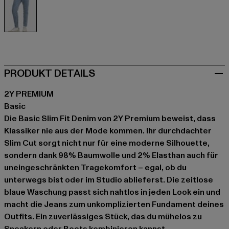
blau
PRODUKT DETAILS
2Y PREMIUM
Basic
Die Basic Slim Fit Denim von 2Y Premium beweist, dass
Klassiker nie aus der Mode kommen. Ihr durchdachter
Slim Cut sorgt nicht nur für eine moderne Silhouette,
sondern dank 98% Baumwolle und 2% Elasthan auch für
uneingeschränkten Tragekomfort – egal, ob du
unterwegs bist oder im Studio ablieferst. Die zeitlose
blaue Waschung passt sich nahtlos in jeden Look ein und
macht die Jeans zum unkomplizierten Fundament deines
Outfits. Ein zuverlässiges Stück, das du mühelos zu