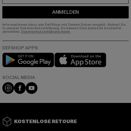
ANMELDEN
Informationen dazu, wie DefShop mit Deinen Daten umgeht, findest Du
in unserer Datenschutzerklärung. Du kannst Dich jederzeit kostenfei
abmelden.
Datenschutzerklärung lesen.
Play market
App store
Instagram
Facebook
YouTube
KOSTENLOSE RETOURE