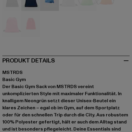
schwarz
blau
blau
grau
neongrün
orange
pink
rot
PRODUKT DETAILS
MSTRDS
Basic Gym
Der Basic Gym Sack von MSTRDS vereint
unkomplizierten Style mit maximaler Funktionalität. In
knalligem Neongrün setzt dieser Unisex-Beutel ein
klares Zeichen – egal ob im Gym, auf dem Sportplatz
oder für den schnellen Trip durch die City. Aus robustem
100% Polyester gefertigt, hält er auch dem Alltag stand
und ist besonders pflegeleicht. Deine Essentials sind