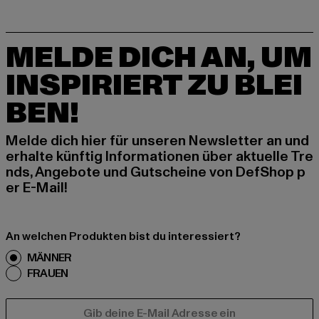
MELDE DICH AN, UM
INSPIRIERT ZU BLEI
BEN!
Melde dich hier für unseren Newsletter an und
erhalte künftig Informationen über aktuelle Tre
nds, Angebote und Gutscheine von DefShop p
er E-Mail!
An welchen Produkten bist du interessiert?
MÄNNER
FRAUEN
E-MAIL