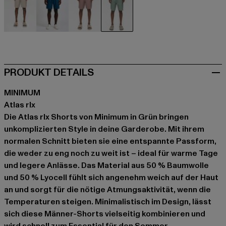
beige
blau
braun
grün
PRODUKT DETAILS
MINIMUM
Atlas rlx
Die Atlas rlx Shorts von Minimum in Grün bringen
unkomplizierten Style in deine Garderobe. Mit ihrem
normalen Schnitt bieten sie eine entspannte Passform,
die weder zu eng noch zu weit ist – ideal für warme Tage
und legere Anlässe. Das Material aus 50 % Baumwolle
und 50 % Lyocell fühlt sich angenehm weich auf der Haut
an und sorgt für die nötige Atmungsaktivität, wenn die
Temperaturen steigen. Minimalistisch im Design, lässt
sich diese Männer-Shorts vielseitig kombinieren und