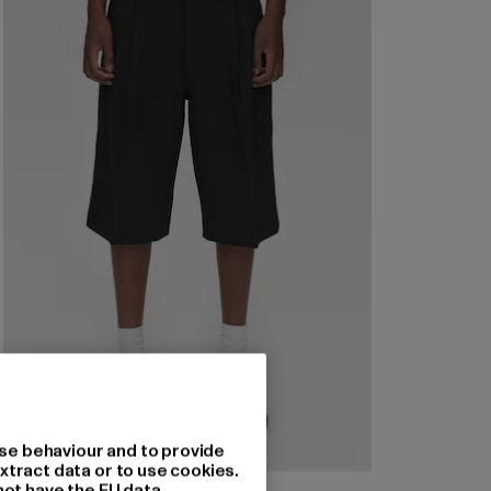
se behaviour and to provide
xtract data or to use cookies.
not have the EU data