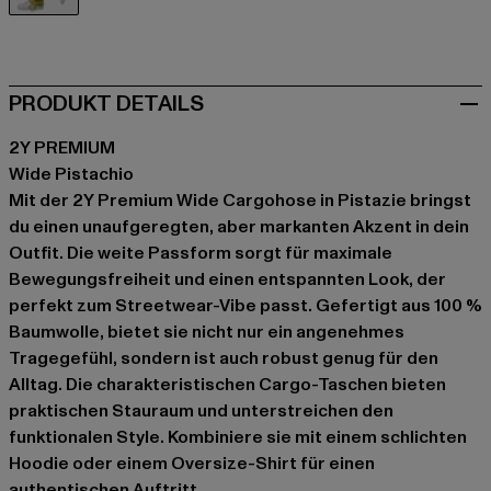
grün
PRODUKT DETAILS
2Y PREMIUM
Wide Pistachio
Mit der 2Y Premium Wide Cargohose in Pistazie bringst
du einen unaufgeregten, aber markanten Akzent in dein
Outfit. Die weite Passform sorgt für maximale
Bewegungsfreiheit und einen entspannten Look, der
perfekt zum Streetwear-Vibe passt. Gefertigt aus 100 %
Baumwolle, bietet sie nicht nur ein angenehmes
Tragegefühl, sondern ist auch robust genug für den
Alltag. Die charakteristischen Cargo-Taschen bieten
praktischen Stauraum und unterstreichen den
funktionalen Style. Kombiniere sie mit einem schlichten
Hoodie oder einem Oversize-Shirt für einen
authentischen Auftritt.