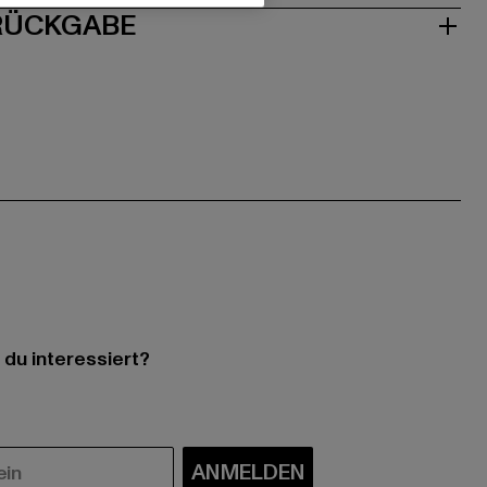
 RÜCKGABE
 du interessiert?
ANMELDEN