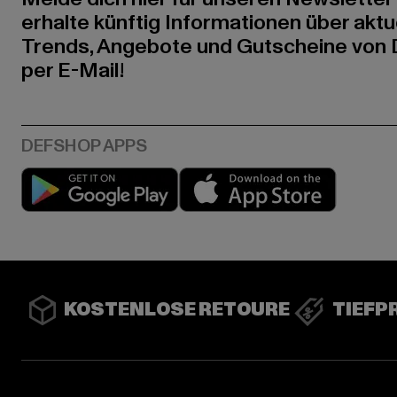
erhalte künftig Informationen über aktu
Trends, Angebote und Gutscheine von
per E-Mail!
Play market
App stor
KOSTENLOSE RETOURE
TIEFP