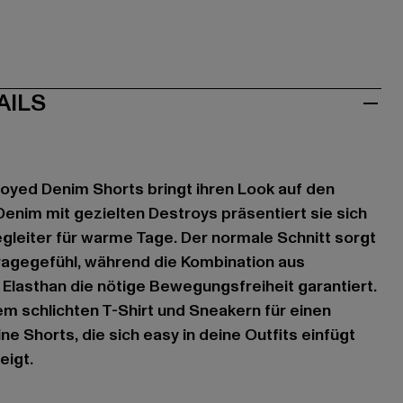
AILS
oyed Denim Shorts bringt ihren Look auf den
enim mit gezielten Destroys präsentiert sie sich
egleiter für warme Tage. Der normale Schnitt sorgt
ragegefühl, während die Kombination aus
lasthan die nötige Bewegungsfreiheit garantiert.
em schlichten T-Shirt und Sneakern für einen
ine Shorts, die sich easy in deine Outfits einfügt
eigt.