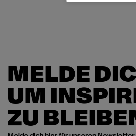
MELDE DIC
UM INSPIR
ZU BLEIBE
Melde dich hier für unseren Newsletter