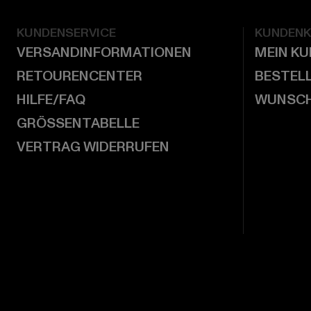
KUNDENSERVICE
KUNDEN
VERSANDINFORMATIONEN
MEIN K
RETOURENCENTER
BESTEL
HILFE/FAQ
WUNSCH
GRÖSSENTABELLE
VERTRAG WIDERRUFEN