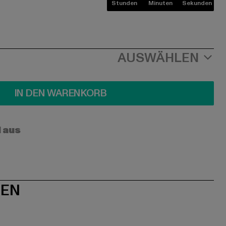
Stunden
Minuten
Sekunden
AUSWÄHLEN
IN DEN WARENKORB
l aus
NEN