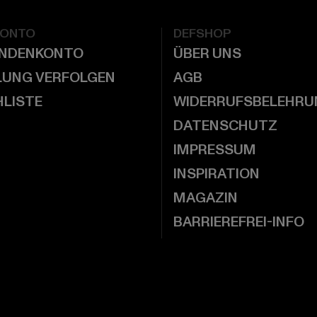
KONTO
DEFSHOP
UNDENKONTO
ÜBER UNS
LUNG VERFOLGEN
AGB
LISTE
WIDERRUFSBELEHRU
DATENSCHUTZ
IMPRESSUM
INSPIRATION
MAGAZIN
BARRIEREFREI-INFO