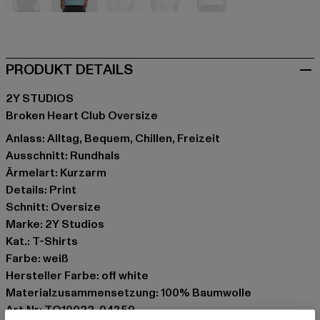
schwarz
blau
rosa
violet
weiß
PRODUKT DETAILS
2Y STUDIOS
Broken Heart Club Oversize
Anlass: Alltag, Bequem, Chillen, Freizeit
Ausschnitt: Rundhals
Ärmelart: Kurzarm
Details: Print
Schnitt: Oversize
Marke: 2Y Studios
Kat.: T-Shirts
Farbe: weiß
Hersteller Farbe: off white
Materialzusammensetzung: 100% Baumwolle
Art.Nr: TO10022-04359