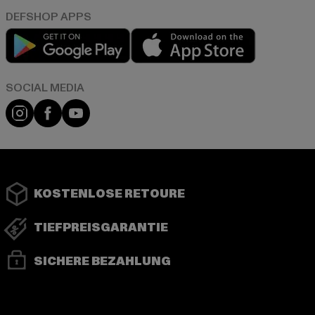
Play market
App store
Instagram
Facebook
YouTube
KOSTENLOSE RETOURE
TIEFPREISGARANTIE
SICHERE BEZAHLUNG