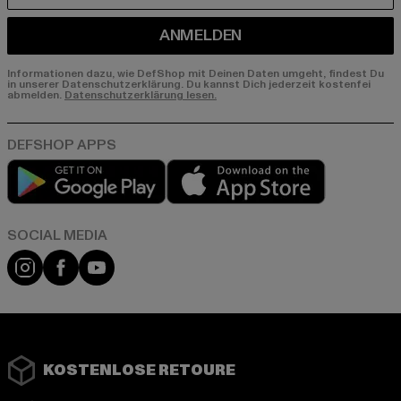
ANMELDEN
Informationen dazu, wie DefShop mit Deinen Daten umgeht, findest Du
in unserer Datenschutzerklärung. Du kannst Dich jederzeit kostenfei
abmelden.
Datenschutzerklärung lesen.
Play market
App store
Instagram
Facebook
YouTube
KOSTENLOSE RETOURE