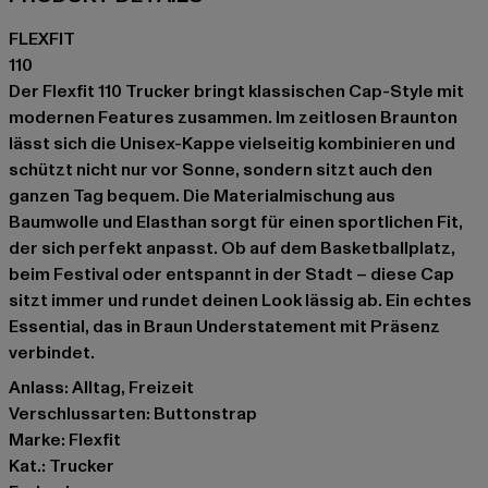
FLEXFIT
110
Der Flexfit 110 Trucker bringt klassischen Cap-Style mit
modernen Features zusammen. Im zeitlosen Braunton
lässt sich die Unisex-Kappe vielseitig kombinieren und
schützt nicht nur vor Sonne, sondern sitzt auch den
ganzen Tag bequem. Die Materialmischung aus
Baumwolle und Elasthan sorgt für einen sportlichen Fit,
der sich perfekt anpasst. Ob auf dem Basketballplatz,
beim Festival oder entspannt in der Stadt – diese Cap
sitzt immer und rundet deinen Look lässig ab. Ein echtes
Essential, das in Braun Understatement mit Präsenz
verbindet.
Anlass: Alltag, Freizeit
Verschlussarten: Buttonstrap
Marke: Flexfit
Kat.: Trucker