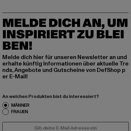
MELDE DICH AN, UM
INSPIRIERT ZU BLEI
BEN!
Melde dich hier für unseren Newsletter an und
erhalte künftig Informationen über aktuelle Tre
nds, Angebote und Gutscheine von DefShop p
er E-Mail!
An welchen Produkten bist du interessiert?
MÄNNER
FRAUEN
E-MAIL