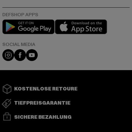
Play market
App store
Instagram
Facebook
YouTube
KOSTENLOSE RETOURE
TIEFPREISGARANTIE
SICHERE BEZAHLUNG