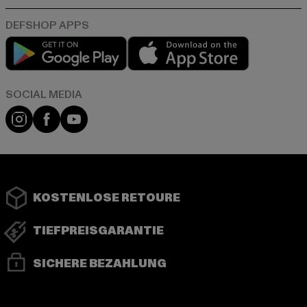
Play market
App store
Instagram
Facebook
YouTube
KOSTENLOSE RETOURE
TIEFPREISGARANTIE
SICHERE BEZAHLUNG