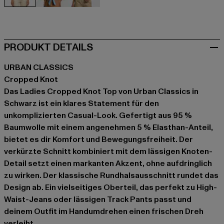
schwarz
blau
khaki
PRODUKT DETAILS
URBAN CLASSICS
Cropped Knot
Das Ladies Cropped Knot Top von Urban Classics in
Schwarz ist ein klares Statement für den
unkomplizierten Casual-Look. Gefertigt aus 95 %
Baumwolle mit einem angenehmen 5 % Elasthan-Anteil,
bietet es dir Komfort und Bewegungsfreiheit. Der
verkürzte Schnitt kombiniert mit dem lässigen Knoten-
Detail setzt einen markanten Akzent, ohne aufdringlich
zu wirken. Der klassische Rundhalsausschnitt rundet das
Design ab. Ein vielseitiges Oberteil, das perfekt zu High-
Waist-Jeans oder lässigen Track Pants passt und
deinem Outfit im Handumdrehen einen frischen Dreh
verleiht.