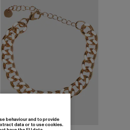
se behaviour and to provide
xtract data or to use cookies.
not have the EU data