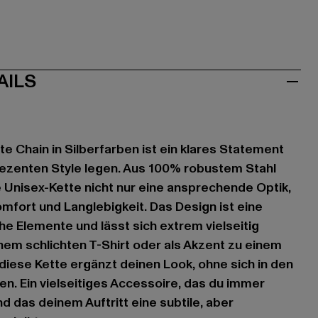
AILS
ate Chain in Silberfarben ist ein klares Statement
f dezenten Style legen. Aus 100% robustem Stahl
se Unisex-Kette nicht nur eine ansprechende Optik,
fort und Langlebigkeit. Das Design ist eine
 Elemente und lässt sich extrem vielseitig
nem schlichten T-Shirt oder als Akzent zu einem
diese Kette ergänzt deinen Look, ohne sich in den
n. Ein vielseitiges Accessoire, das du immer
d das deinem Auftritt eine subtile, aber