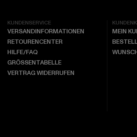
KUNDENSERVICE
KUNDEN
VERSANDINFORMATIONEN
MEIN K
RETOURENCENTER
BESTEL
HILFE/FAQ
WUNSCH
GRÖSSENTABELLE
VERTRAG WIDERRUFEN