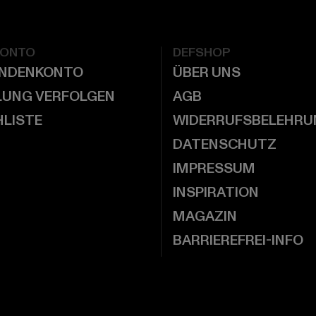
KONTO
DEFSHOP
UNDENKONTO
ÜBER UNS
LUNG VERFOLGEN
AGB
LISTE
WIDERRUFSBELEHRU
DATENSCHUTZ
IMPRESSUM
INSPIRATION
MAGAZIN
BARRIEREFREI-INFO