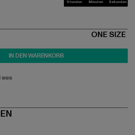
Stunden
Minuten
Sekunden
ONE SIZE
IN DEN WARENKORB
l aus
NEN