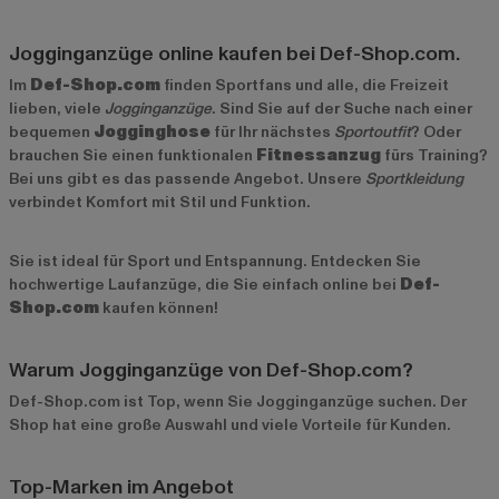
Jogginganzüge online kaufen bei Def-Shop.com.
Im
Def-Shop.com
finden Sportfans und alle, die Freizeit
lieben, viele
Jogginganzüge
. Sind Sie auf der Suche nach einer
bequemen
Jogginghose
für Ihr nächstes
Sportoutfit
? Oder
brauchen Sie einen funktionalen
Fitnessanzug
fürs Training?
Bei uns gibt es das passende Angebot. Unsere
Sportkleidung
verbindet Komfort mit Stil und Funktion.
Sie ist ideal für Sport und Entspannung. Entdecken Sie
hochwertige Laufanzüge, die Sie einfach online bei
Def-
Shop.com
kaufen können!
Warum Jogginganzüge von Def-Shop.com?
Def-Shop.com ist Top, wenn Sie Jogginganzüge suchen. Der
Shop hat eine große Auswahl und viele Vorteile für Kunden.
Top-Marken im Angebot