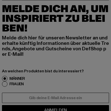
MELDE DICH AN, UM
INSPIRIERT ZU BLEI
BEN!
Melde dich hier für unseren Newsletter an und
erhalte künftig Informationen über aktuelle Tre
nds, Angebote und Gutscheine von DefShop p
er E-Mail!
An welchen Produkten bist du interessiert?
MÄNNER
FRAUEN
E-MAIL
ANMELDEN