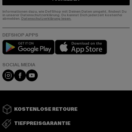
Informationen dazu, wie DefShop mit Deinen Daten umgeht, findest Du
in unserer Datenschutzerklärung. Du kannst Dich jederzeit kostenfei
abmelden.
Datenschutzerklärung lesen.
Play market
App store
Instagram
Facebook
YouTube
KOSTENLOSE RETOURE
TIEFPREISGARANTIE