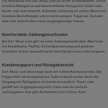
Die Webseite von Def-Shop.com ist leicht zu handhaben. Durch
intuitive Navigation und übersichtliche Kategorien findet man
leicht, was man braucht. Schnelle Lieferung ist sicher. Meistens
kommen Bestellungen schon nach wenigen Tagen an. So kann
man sich schnell über neue Jogginganzüge freuen.
Komfortable Zahlungsmethoden
Bei Def-Shop.com gibt es viele Zahlungsmethoden. Man kann
mit Kreditkarte, PayPal, Sofortüberweisung und anderen
bezahlen. Diese Auswahl macht den Kaufprozess sehr bequem.
Kundensupport und Rückgaberecht
Def-Shop.com überzeugt auch mit tollem Kundenservice. Bei
Fragen hilft ein kompetentes Team schnell weiter. Auch der
Umgang mit Rückgaben ist kundenfreundlich. Passt oder
gefällt ein Jogginganzug nicht, kann man ihn einfach
zurückgeben. Das gibt Sicherheit beim Online-Kauf.