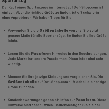
Sportanzug
Der Kauf eines Sportanzugs im Internet auf Def-Shop.com ist
einfach. Aber die richtige Größe zu finden, ist oft schwierig
ohne Anprobieren. Wir haben Tipps für Sie:
Verwenden Sie die
Größentabelle
von uns. Sie zeigt
genaue Maße für alle Sportanzüge. So finden Sie Ihre Größe
leicht.
Lesen Sie die
Passform
-Hinweise in den Beschreibungen.
Jede Marke hat andere Passformen. Diese Infos sind sehr
wichtig.
Messen Sie Ihre jetzige Kleidung und vergleichen Sie. Die
Größentabelle
auf Def-Shop.com hilft dabei, die richtige
Größe zu finden.
Kundenbewertungen geben oft Infos zur
Passform
. Diese
Hinweise sind sehr nützlich. Berücksichtigen Sie sie bei