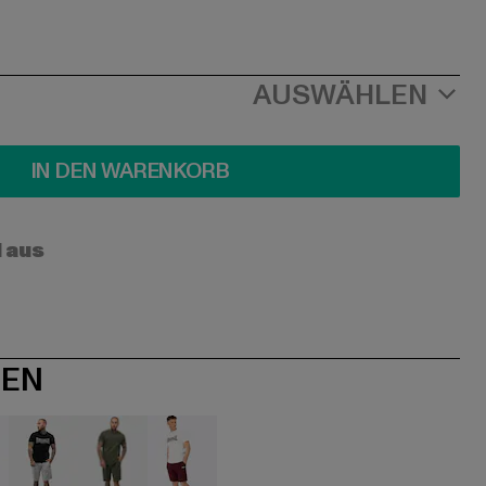
AUSWÄHLEN
IN DEN WARENKORB
l aus
NEN