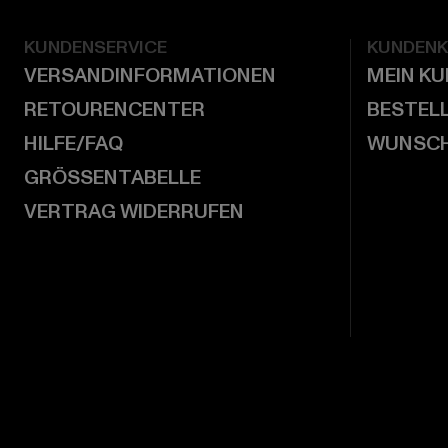
KUNDENSERVICE
KUNDEN
VERSANDINFORMATIONEN
MEIN K
RETOURENCENTER
BESTEL
HILFE/FAQ
WUNSCH
GRÖSSENTABELLE
VERTRAG WIDERRUFEN