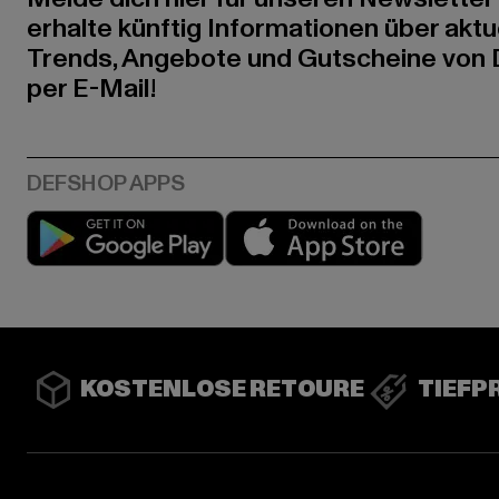
erhalte künftig Informationen über aktu
Trends, Angebote und Gutscheine von
per E-Mail!
Play market
App stor
KOSTENLOSE RETOURE
TIEFP