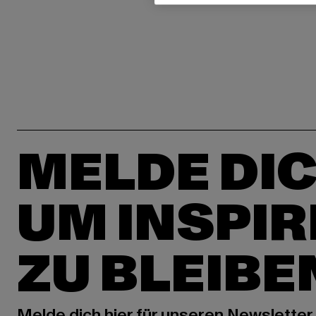
MELDE DIC
UM INSPIR
ZU BLEIBE
Melde dich hier für unseren Newsletter