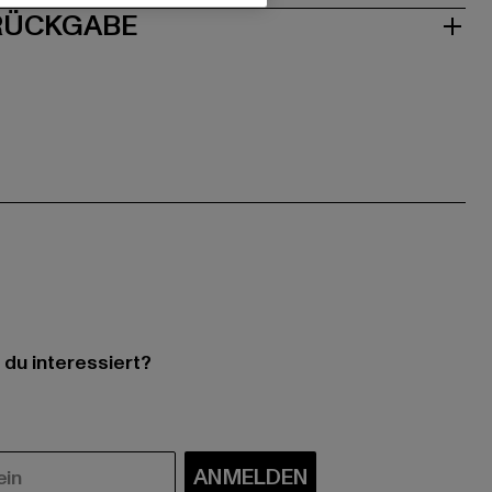
 RÜCKGABE
 du interessiert?
ANMELDEN