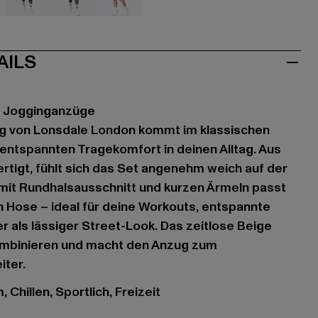
u
grau
olive
rot
AILS
 Jogginganzüge
g von Lonsdale London kommt im klassischen
t entspannten Tragekomfort in deinen Alltag. Aus
rtigt, fühlt sich das Set angenehm weich auf der
 mit Rundhalsausschnitt und kurzen Ärmeln passt
 Hose – ideal für deine Workouts, entspannte
 als lässiger Street-Look. Das zeitlose Beige
 kombinieren und macht den Anzug zum
iter.
 Chillen, Sportlich, Freizeit