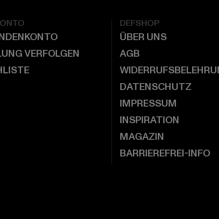
KONTO
DEFSHOP
UNDENKONTO
ÜBER UNS
LUNG VERFOLGEN
AGB
LISTE
WIDERRUFSBELEHRU
DATENSCHUTZ
IMPRESSUM
INSPIRATION
MAGAZIN
BARRIEREFREI-INFO