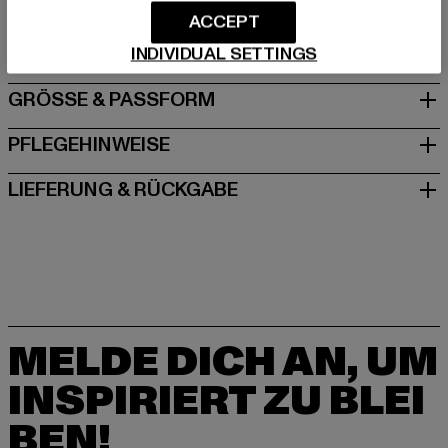
Dr.-Robert-Murjahn-Straße 7 | 64372 Ober-Ramstadt |
ACCEPT
DE
INDIVIDUAL SETTINGS
GRÖSSE & PASSFORM
PFLEGEHINWEISE
LIEFERUNG & RÜCKGABE
MELDE DICH AN, UM
INSPIRIERT ZU BLEI
BEN!