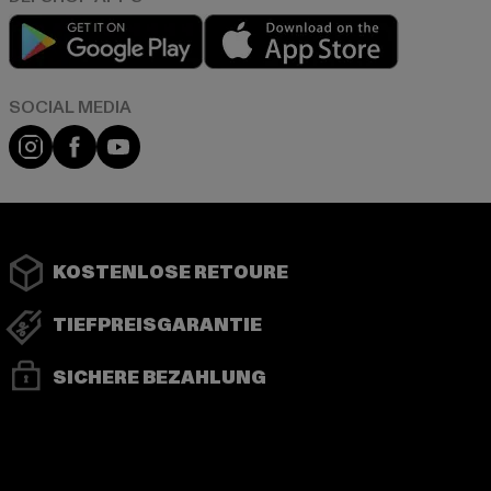
Play market
App store
Instagram
Facebook
YouTube
KOSTENLOSE RETOURE
TIEFPREISGARANTIE
SICHERE BEZAHLUNG