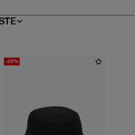
STE
-29%