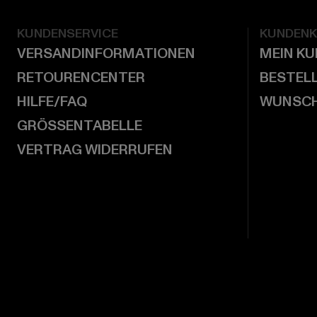
KUNDENSERVICE
KUNDEN
VERSANDINFORMATIONEN
MEIN K
RETOURENCENTER
BESTEL
HILFE/FAQ
WUNSCH
GRÖSSENTABELLE
VERTRAG WIDERRUFEN