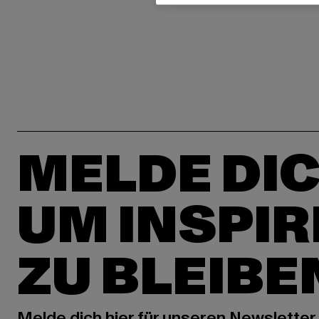
MELDE DIC
UM INSPIR
ZU BLEIBE
Melde dich hier für unseren Newsletter