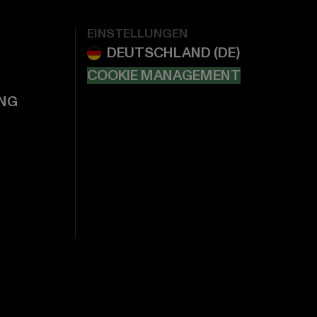
EINSTELLUNGEN
COOKIE MANAGEMENT
NG