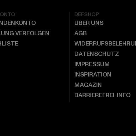
KONTO
DEFSHOP
UNDENKONTO
ÜBER UNS
LUNG VERFOLGEN
AGB
LISTE
WIDERRUFSBELEHRU
DATENSCHUTZ
IMPRESSUM
INSPIRATION
MAGAZIN
BARRIEREFREI-INFO