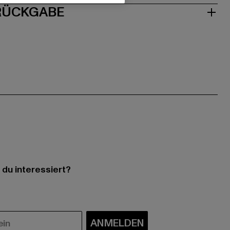
 RÜCKGABE
 du interessiert?
ANMELDEN