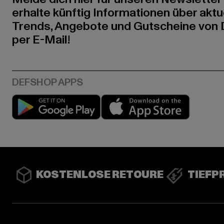
erhalte künftig Informationen über aktu
Trends, Angebote und Gutscheine von
per E-Mail!
Play market
App stor
KOSTENLOSE RETOURE
TIEFP