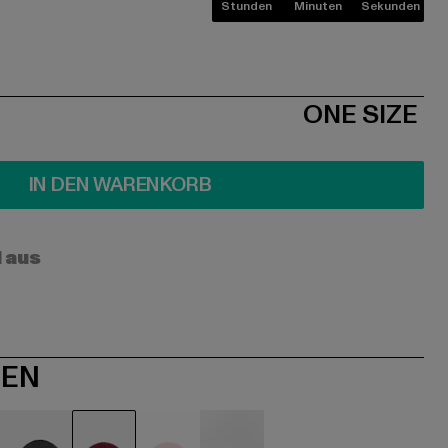
Stunden
Minuten
Sekunden
ONE SIZE
IN DEN WARENKORB
l aus
NEN