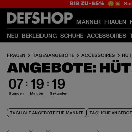
BIS ZU -65%
😲💥 Sum
MÄNNER
FRAUEN
NEU
BEKLEIDUNG
SCHUHE
ACCESSOIRES
FRAUEN
TAGESANGEBOTE
ACCESSOIRES
HÜT
ANGEBOTE: HÜT
07
19
18
Stunden
Minuten
Sekunden
TÄGLICHE ANGEBOTE FÜR MÄNNER
TÄGLICHE ANGEBOT