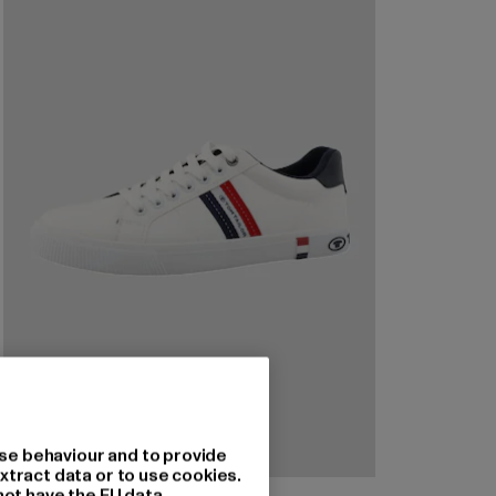
se behaviour and to provide
xtract data or to use cookies.
not have the EU data