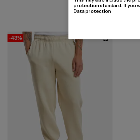
protection standard. If you w
Data protection
-43%