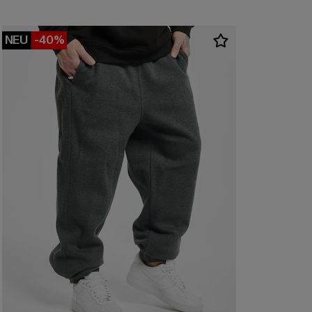
NEU
-40%