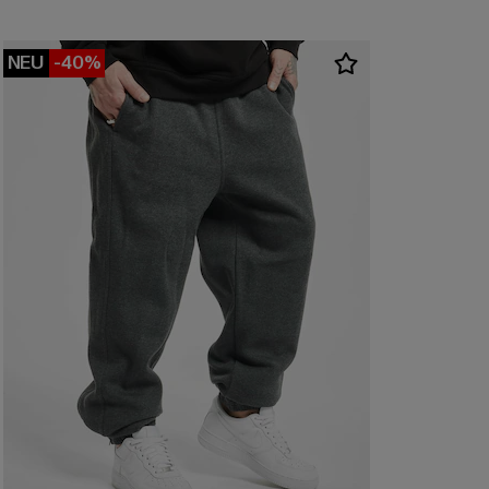
NEU
-40%