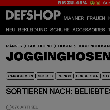
BIS ZU -65%
😲💥 Sum
MÄNNER
FRAUEN
NEU
BEKLEIDUNG
SCHUHE
ACCESSOIRES
MÄNNER
BEKLEIDUNG
HOSEN
JOGGINGHOSEN
JOGGINGHOSEN
CARGOHOSEN
SHORTS
CHINOS
CORDHOSEN
ST
SORTIEREN NACH:
BELIEBTE
678 ARTIKEL