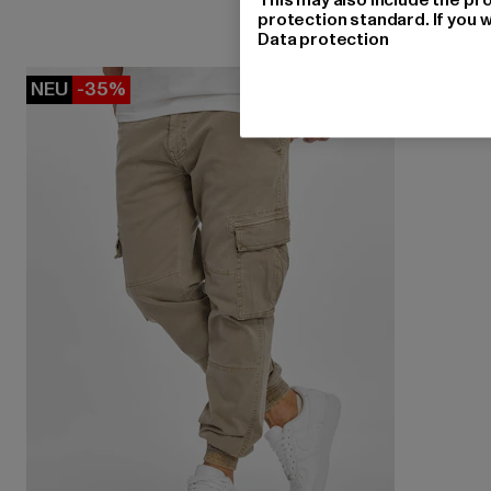
protection standard. If you w
Data protection
NEU
-35%