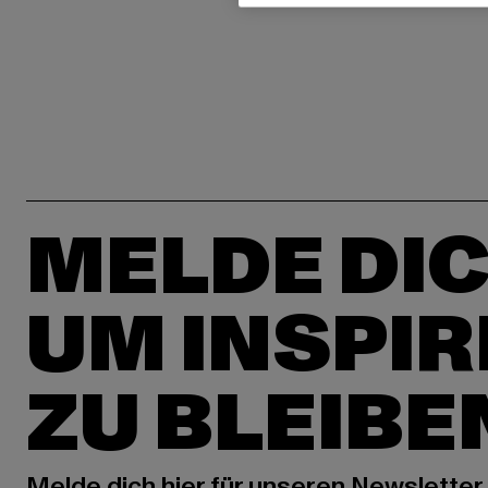
MELDE DIC
UM INSPIR
ZU BLEIBE
Melde dich hier für unseren Newsletter