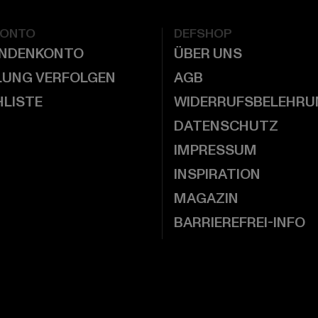
KONTO
DEFSHOP
UNDENKONTO
ÜBER UNS
LUNG VERFOLGEN
AGB
LISTE
WIDERRUFSBELEHRU
DATENSCHUTZ
IMPRESSUM
INSPIRATION
MAGAZIN
BARRIEREFREI-INFO