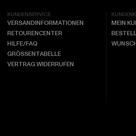
KUNDENSERVICE
KUNDEN
VERSANDINFORMATIONEN
MEIN K
RETOURENCENTER
BESTEL
HILFE/FAQ
WUNSCH
GRÖSSENTABELLE
VERTRAG WIDERRUFEN