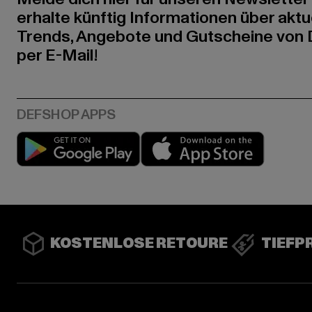
erhalte künftig Informationen über aktu
Trends, Angebote und Gutscheine von
per E-Mail!
Play market
App stor
KOSTENLOSE RETOURE
TIEFP