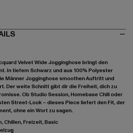
AILS
acquard Velvet Wide Jogginghose bringt den
nt. In tiefem Schwarz und aus 100% Polyester
 die Männer Jogginghose smoothen Auftritt und
 Der weite Schnitt gibt dir die Freiheit, dich zu
misse. Ob Studio Session, Homebase Chill oder
ten Street-Look – dieses Piece liefert den Fit, der
ement, ohne ein Wort zu sagen.
 Chillen, Freizeit, Basic
delzug