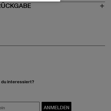
 RÜCKGABE
 du interessiert?
ANMELDEN