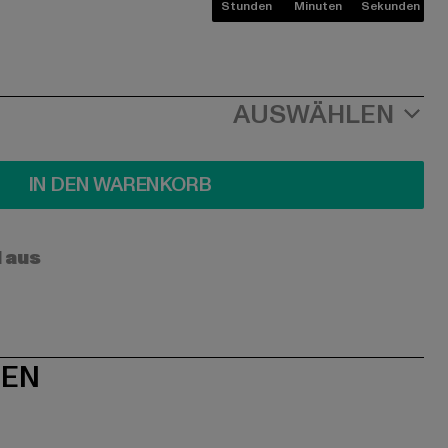
Stunden
Minuten
Sekunden
AUSWÄHLEN
IN DEN WARENKORB
l aus
NEN