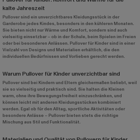
kalte Jahreszeit
Pullover sind ein unverzichtbares Kleidungsstück in der
Garderobe jedes Kindes, besonders in den kühleren Monaten.
Sie bieten nicht nur Wärme und Komfort, sondern sind auch
vielseitig einsetzbar – ob in der Schule, beim Spielen im Freien
oder bei besonderen Anlässen. Pullover für Kinder sind in einer
Vielzahl von Designs und Materialien erhältlich, die den
individuellen Bedürfnissen und Vorlieben gerecht werden.
Warum Pullover für Kinder unverzichtbar sind
Pullover sind bei Kindern und Eltern gleichermaßen beliebt, weil
sie so vielseitig und praktisch sind. Sie halten die Kleinen
warm, ohne ihre Bewegungsfreiheit einzuschränken, und
können leicht mit anderen Kleidungsstücken kombiniert
werden. Egal ob für den Alltag, sportliche Aktivitäten oder
besondere Anlässe – Pullover bieten stets die richtige
Mischung aus Stil und Funktionalität.
Materialien und Qualität von Pullovern für Kinder