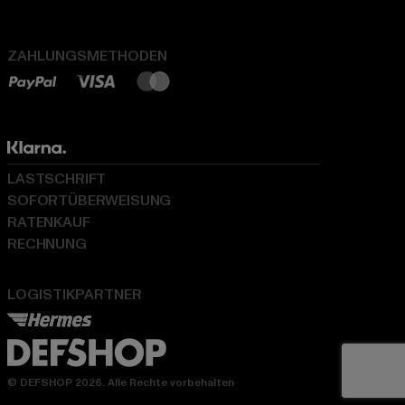
ZAHLUNGSMETHODEN
LASTSCHRIFT
SOFORTÜBERWEISUNG
RATENKAUF
RECHNUNG
LOGISTIKPARTNER
© DEFSHOP 2026. Alle Rechte vorbehalten