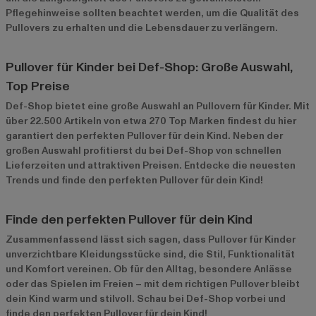
Pflegehinweise sollten beachtet werden, um die Qualität des
Pullovers zu erhalten und die Lebensdauer zu verlängern.
Pullover für Kinder bei Def-Shop: Große Auswahl,
Top Preise
Def-Shop bietet eine große Auswahl an Pullovern für Kinder. Mit
über 22.500 Artikeln von etwa 270 Top Marken findest du hier
garantiert den perfekten Pullover für dein Kind. Neben der
großen Auswahl profitierst du bei Def-Shop von schnellen
Lieferzeiten und attraktiven Preisen. Entdecke die neuesten
Trends und finde den perfekten Pullover für dein Kind!
Finde den perfekten Pullover für dein Kind
Zusammenfassend lässt sich sagen, dass Pullover für Kinder
unverzichtbare Kleidungsstücke sind, die Stil, Funktionalität
und Komfort vereinen. Ob für den Alltag, besondere Anlässe
oder das Spielen im Freien – mit dem richtigen Pullover bleibt
dein Kind warm und stilvoll. Schau bei Def-Shop vorbei und
finde den perfekten Pullover für dein Kind!