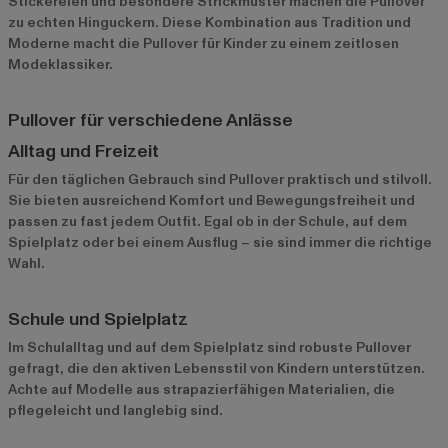
Stickereien und besondere Strickmuster machen die Pullover
zu echten Hinguckern. Diese Kombination aus Tradition und
Moderne macht die Pullover für Kinder zu einem zeitlosen
Modeklassiker.
Pullover für verschiedene Anlässe
Alltag und Freizeit
Für den täglichen Gebrauch sind Pullover praktisch und stilvoll.
Sie bieten ausreichend Komfort und Bewegungsfreiheit und
passen zu fast jedem Outfit. Egal ob in der Schule, auf dem
Spielplatz oder bei einem Ausflug – sie sind immer die richtige
Wahl.
Schule und Spielplatz
Im Schulalltag und auf dem Spielplatz sind robuste Pullover
gefragt, die den aktiven Lebensstil von Kindern unterstützen.
Achte auf Modelle aus strapazierfähigen Materialien, die
pflegeleicht und langlebig sind.