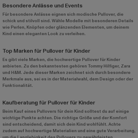
Besondere Anlässe und Events
Für besondere Anlässe eignen sich modische Pullover, die
schick und stilvoll sind. Wähle Modelle mit besonderen Details
wie Perlen, Knöpfen oder glänzenden Elementen, um deinem
Kind einen eleganten Look zu verleihen.
Top Marken für Pullover für Kinder
Es gibt viele Marken, die hochwertige Pullover für Kinder
anbieten. Zu den bekanntesten gehören Tommy Hilfiger, Zara
und H&M. Jede dieser Marken zeichnet sich durch besondere
Merkmale aus, sei es in der Materialwahl, dem Design oder der
Funktionalität.
Kaufberatung für Pullover für Kinder
Beim Kauf eines Pullovers für dein Kind solltest du auf einige
wichtige Punkte achten. Die richtige Größe und der Komfort
sind entscheidend, damit sich dein Kind wohlfühlt. Achte
zudem auf hochwertige Materialien und eine gute Verarbeitung,
um die Langlebigkeit des Pullovers zu gewährleisten.