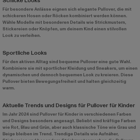
Schicke Looks
Für besondere Anlässe eignen sich elegante Pullover, die mit
schickeren Hosen oder Röcken kombiniert werden können.
Wähle Modelle mit besonderen Details wie Strickmustern,
Stickereien oder Knöpfen, um deinem Kind einen stilvollen
Look zu verleihen.
Sportliche Looks
Für den aktiven Alltag sind bequeme Pullover eine gute Wahl.
Kombiniere sie mit sportlicher Kleidung und Sneakers, um einen
dynamischen und dennoch bequemen Look zu kreieren. Diese
Pullover bieten Bewegungsfreiheit und halten gleichzeitig
warm.
Aktuelle Trends und Designs für Pullover für Kinder
Im Jahr 2024 sind Pullover für Kinder in verschiedenen Farben
und Designs besonders angesagt. Beliebt sind kräftige Farben
wie Rot, Blau und Grün, aber auch klassische Töne wie Grau und
Beige bleiben im Trend. Trendige Details wie Aufnäher,