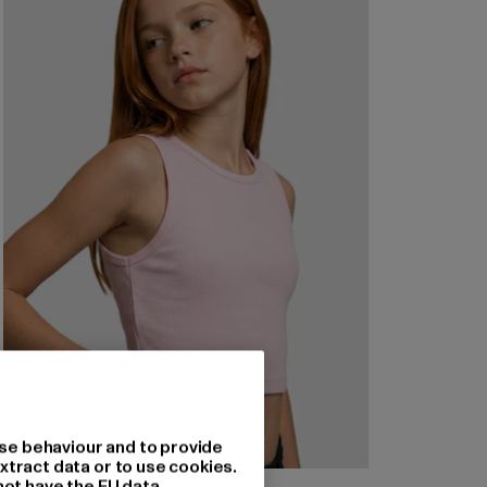
se behaviour and to provide
xtract data or to use cookies.
not have the EU data