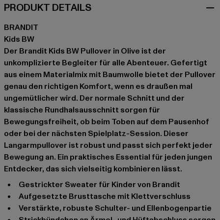
PRODUKT DETAILS
BRANDIT
Kids BW
Der Brandit Kids BW Pullover in Olive ist der
unkomplizierte Begleiter für alle Abenteuer. Gefertigt
aus einem Materialmix mit Baumwolle bietet der Pullover
genau den richtigen Komfort, wenn es draußen mal
ungemütlicher wird. Der normale Schnitt und der
klassische Rundhalsausschnitt sorgen für
Bewegungsfreiheit, ob beim Toben auf dem Pausenhof
oder bei der nächsten Spielplatz-Session. Dieser
Langarmpullover ist robust und passt sich perfekt jeder
Bewegung an. Ein praktisches Essential für jeden jungen
Entdecker, das sich vielseitig kombinieren lässt.
Gestrickter Sweater für Kinder von Brandit
Aufgesetzte Brusttasche mit Klettverschluss
Verstärkte, robuste Schulter- und Ellenbogenpartie
Strickbündchen an Ärmel- und Hüftabschluss sorgen