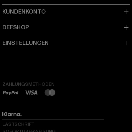
ZAHLUNGSMETHODEN
LASTSCHRIFT
SOFORTÜBERWEISUNG