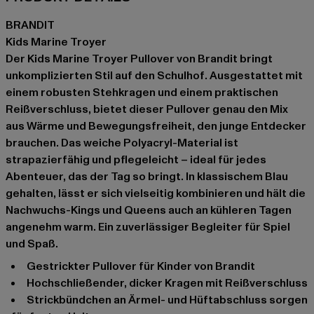
BRANDIT
Kids Marine Troyer
Der Kids Marine Troyer Pullover von Brandit bringt
unkomplizierten Stil auf den Schulhof. Ausgestattet mit
einem robusten Stehkragen und einem praktischen
Reißverschluss, bietet dieser Pullover genau den Mix
aus Wärme und Bewegungsfreiheit, den junge Entdecker
brauchen. Das weiche Polyacryl-Material ist
strapazierfähig und pflegeleicht – ideal für jedes
Abenteuer, das der Tag so bringt. In klassischem Blau
gehalten, lässt er sich vielseitig kombinieren und hält die
Nachwuchs-Kings und Queens auch an kühleren Tagen
angenehm warm. Ein zuverlässiger Begleiter für Spiel
und Spaß.
Gestrickter Pullover für Kinder von Brandit
Hochschließender, dicker Kragen mit Reißverschluss
Strickbündchen an Ärmel- und Hüftabschluss sorgen