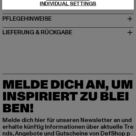
INDIVIDUAL SETTINGS
GRÖSSE & PASSFORM
PFLEGEHINWEISE
LIEFERUNG & RÜCKGABE
MELDE DICH AN, UM
INSPIRIERT ZU BLEI
BEN!
Melde dich hier für unseren Newsletter an und
erhalte künftig Informationen über aktuelle Tre
nds, Angebote und Gutscheine von DefShop p