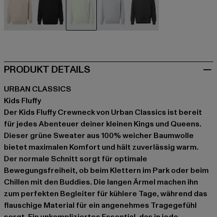
beige
schwarz
grün
grau
grau
PRODUKT DETAILS
URBAN CLASSICS
Kids Fluffy
Der Kids Fluffy Crewneck von Urban Classics ist bereit
für jedes Abenteuer deiner kleinen Kings und Queens.
Dieser grüne Sweater aus 100% weicher Baumwolle
bietet maximalen Komfort und hält zuverlässig warm.
Der normale Schnitt sorgt für optimale
Bewegungsfreiheit, ob beim Klettern im Park oder beim
Chillen mit den Buddies. Die langen Ärmel machen ihn
zum perfekten Begleiter für kühlere Tage, während das
flauschige Material für ein angenehmes Tragegefühl