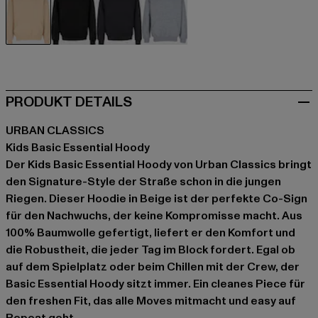
beige
schwarz
blau
grau
PRODUKT DETAILS
URBAN CLASSICS
Kids Basic Essential Hoody
Der Kids Basic Essential Hoody von Urban Classics bringt
den Signature-Style der Straße schon in die jungen
Riegen. Dieser Hoodie in Beige ist der perfekte Co-Sign
für den Nachwuchs, der keine Kompromisse macht. Aus
100% Baumwolle gefertigt, liefert er den Komfort und
die Robustheit, die jeder Tag im Block fordert. Egal ob
auf dem Spielplatz oder beim Chillen mit der Crew, der
Basic Essential Hoody sitzt immer. Ein cleanes Piece für
den freshen Fit, das alle Moves mitmacht und easy auf