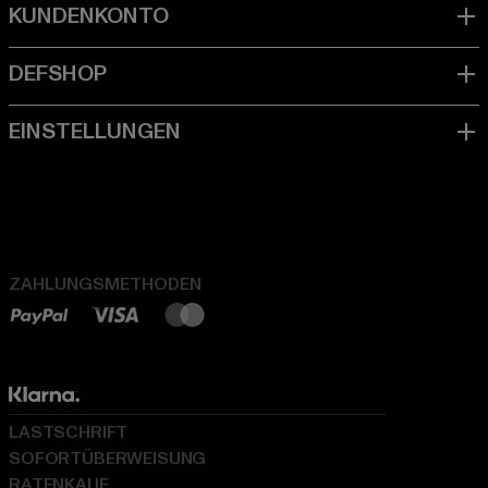
ZAHLUNGSMETHODEN
LASTSCHRIFT
SOFORTÜBERWEISUNG
RATENKAUF