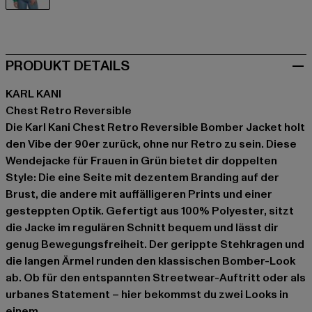
grün
PRODUKT DETAILS
KARL KANI
Chest Retro Reversible
Die Karl Kani Chest Retro Reversible Bomber Jacket holt
den Vibe der 90er zurück, ohne nur Retro zu sein. Diese
Wendejacke für Frauen in Grün bietet dir doppelten
Style: Die eine Seite mit dezentem Branding auf der
Brust, die andere mit auffälligeren Prints und einer
gesteppten Optik. Gefertigt aus 100% Polyester, sitzt
die Jacke im regulären Schnitt bequem und lässt dir
genug Bewegungsfreiheit. Der gerippte Stehkragen und
die langen Ärmel runden den klassischen Bomber-Look
ab. Ob für den entspannten Streetwear-Auftritt oder als
urbanes Statement – hier bekommst du zwei Looks in
einem.