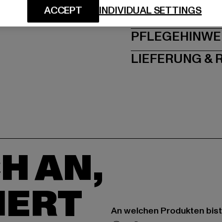
ACCEPT
INDIVIDUAL SETTINGS
GRÖSSE 
PFLEGEHINWE
LIEFERUNG &
H AN,
IERT
An welchen Produkten bist