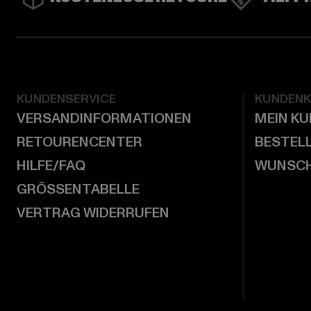
KUNDENSERVICE
KUNDEN
VERSANDINFORMATIONEN
MEIN K
RETOURENCENTER
BESTEL
HILFE/FAQ
WUNSCH
GRÖSSENTABELLE
VERTRAG WIDERRUFEN