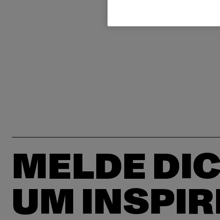
MELDE DIC
UM INSPIR