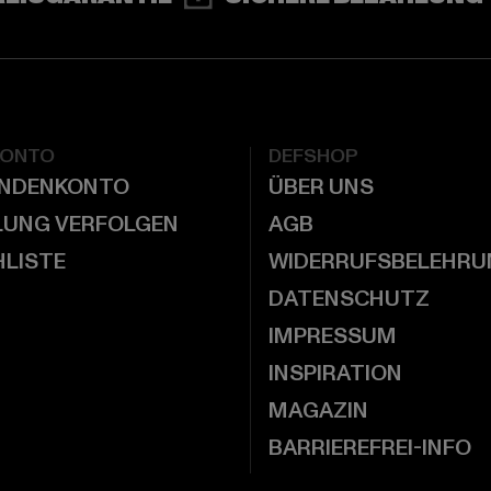
KONTO
DEFSHOP
UNDENKONTO
ÜBER UNS
LUNG VERFOLGEN
AGB
LISTE
WIDERRUFSBELEHRU
DATENSCHUTZ
IMPRESSUM
INSPIRATION
MAGAZIN
BARRIEREFREI-INFO