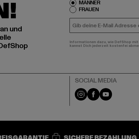
N!
MÄNNER
FRAUEN
E-MAIL
 an und
elle
Informationen dazu, wie DefShop mit 
 DefShop
kannst Dich jederzeit kostenfei abme
e
Instagram
Facebook
YouTube
REISGARANTIE
SICHERE BEZAHLUNG