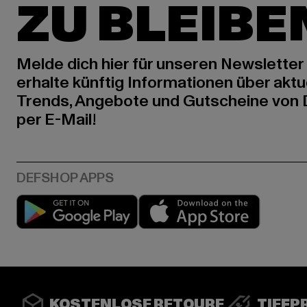
ZU BLEIBE
Melde dich hier für unseren Newsletter
erhalte künftig Informationen über aktu
Trends, Angebote und Gutscheine von
per E-Mail!
Play market
App stor
KOSTENLOSE RETOURE
TIEFP