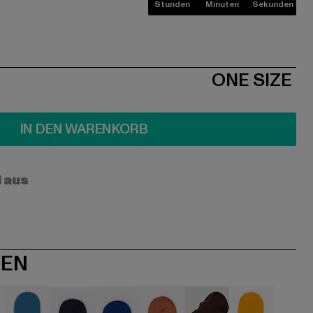
Stunden
Minuten
Sekunden
ONE SIZE
IN DEN WARENKORB
l aus
NEN