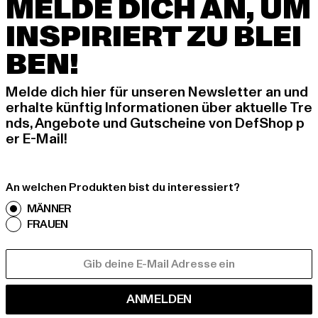
MELDE DICH AN, UM
INSPIRIERT ZU BLEI
BEN!
Melde dich hier für unseren Newsletter an und
erhalte künftig Informationen über aktuelle Tre
nds, Angebote und Gutscheine von DefShop p
er E-Mail!
An welchen Produkten bist du interessiert?
MÄNNER
FRAUEN
E-MAIL
ANMELDEN