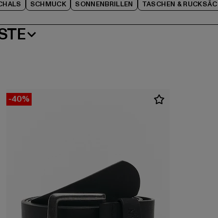
CHALS
SCHMUCK
SONNENBRILLEN
TASCHEN & RUCKSÄC
STE
-40%