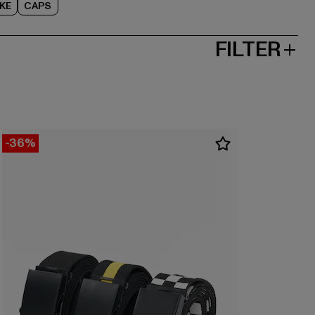
KE
CAPS
FILTER
-36%