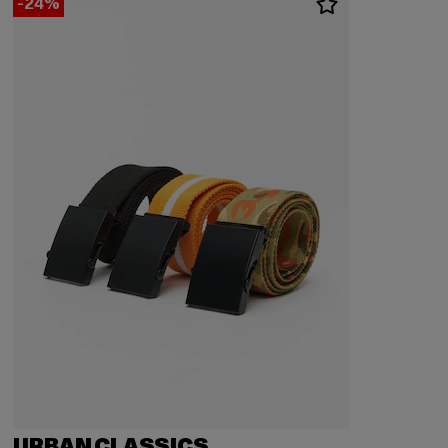
-24%
URBAN CLASSICS