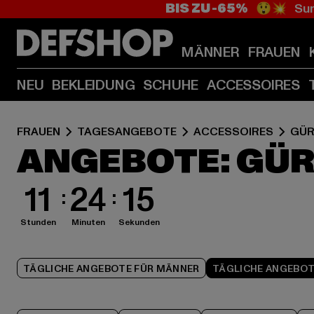
BIS ZU -65%
😲💥 Sum
MÄNNER
FRAUEN
NEU
BEKLEIDUNG
SCHUHE
ACCESSOIRES
FRAUEN
TAGESANGEBOTE
ACCESSOIRES
GÜR
ANGEBOTE: GÜR
11
24
14
Stunden
Minuten
Sekunden
TÄGLICHE ANGEBOTE FÜR MÄNNER
TÄGLICHE ANGEBOT