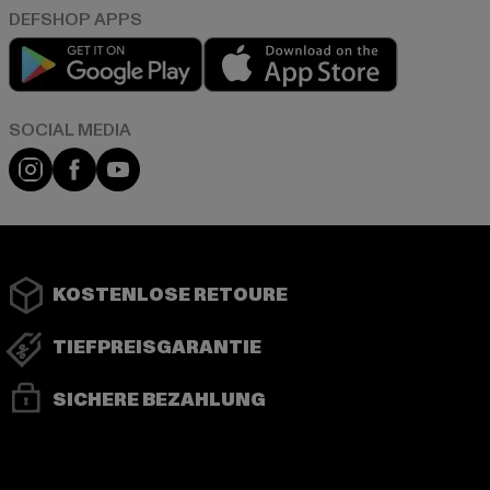
Play market
App store
Instagram
Facebook
YouTube
KOSTENLOSE RETOURE
TIEFPREISGARANTIE
SICHERE BEZAHLUNG