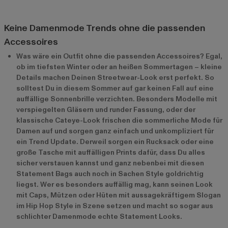
Keine Damenmode Trends ohne die passenden
Accessoires
Was wäre ein Outfit ohne die passenden Accessoires? Egal,
ob im tiefsten Winter oder an heißen Sommertagen – kleine
Details machen Deinen Streetwear-Look erst perfekt. So
solltest Du in diesem Sommer auf gar keinen Fall auf eine
auffällige Sonnenbrille verzichten. Besonders Modelle mit
verspiegelten Gläsern und runder Fassung, oder der
klassische Cateye-Look frischen die sommerliche Mode für
Damen auf und sorgen ganz einfach und unkompliziert für
ein Trend Update. Derweil sorgen ein Rucksack oder eine
große Tasche mit auffälligen Prints dafür, dass Du alles
sicher verstauen kannst und ganz nebenbei mit diesen
Statement Bags auch noch in Sachen Style goldrichtig
liegst. Wer es besonders auffällig mag, kann seinen Look
mit Caps, Mützen oder Hüten mit aussagekräftigem Slogan
im Hip Hop Style in Szene setzen und macht so sogar aus
schlichter Damenmode echte Statement Looks.