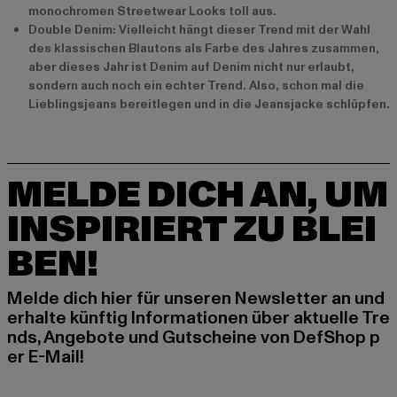
monochromen Streetwear Looks toll aus.
Double Denim: Vielleicht hängt dieser Trend mit der Wahl
des klassischen Blautons als Farbe des Jahres zusammen,
aber dieses Jahr ist Denim auf Denim nicht nur erlaubt,
sondern auch noch ein echter Trend. Also, schon mal die
Lieblingsjeans bereitlegen und in die Jeansjacke schlüpfen.
MELDE DICH AN, UM
INSPIRIERT ZU BLEI
BEN!
Melde dich hier für unseren Newsletter an und
erhalte künftig Informationen über aktuelle Tre
nds, Angebote und Gutscheine von DefShop p
er E-Mail!