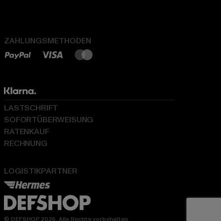
ZAHLUNGSMETHODEN
LASTSCHRIFT
SOFORTÜBERWEISUNG
RATENKAUF
RECHNUNG
LOGISTIKPARTNER
© DEFSHOP 2026. Alle Rechte vorbehalten