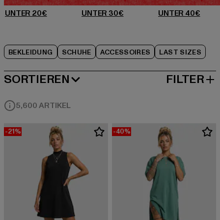
BEKLEIDUNG
SCHUHE
ACCESSOIRES
LAST SIZES
SORTIEREN
FILTER
BELIEBTESTE
5,600 ARTIKEL
-21%
-40%