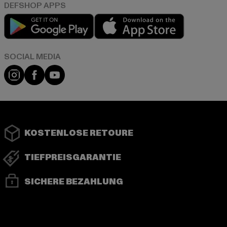
Play market
App store
Instagram
Facebook
YouTube
KOSTENLOSE RETOURE
TIEFPREISGARANTIE
SICHERE BEZAHLUNG