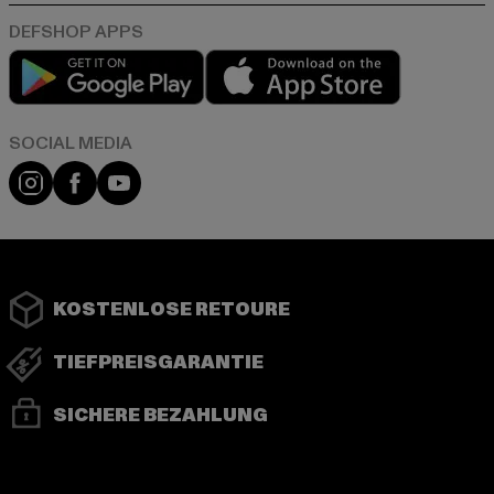
Play market
App store
Instagram
Facebook
YouTube
KOSTENLOSE RETOURE
TIEFPREISGARANTIE
SICHERE BEZAHLUNG