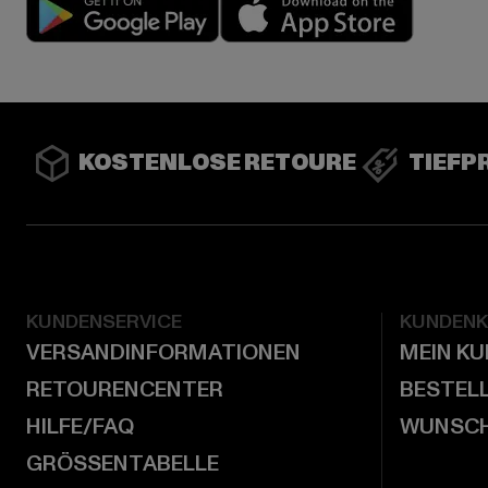
Play market
App stor
KOSTENLOSE RETOURE
TIEFP
KUNDENSERVICE
KUNDEN
VERSANDINFORMATIONEN
MEIN K
RETOURENCENTER
BESTEL
HILFE/FAQ
WUNSCH
GRÖSSENTABELLE