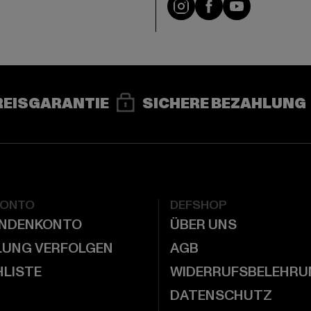
e
Instagram
Facebook
YouTube
REISGARANTIE
SICHERE BEZAHLUNG
KONTO
DEFSHOP
UNDENKONTO
ÜBER UNS
LUNG VERFOLGEN
AGB
LISTE
WIDERRUFSBELEHRU
DATENSCHUTZ