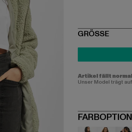
SIZE
GRÖSSE
Artikel fällt norma
Unser Model trägt auf
FARBOPTIO