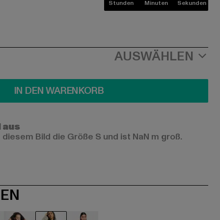
Stunden
Minuten
Sekunden
AUSWÄHLEN
IN DEN WARENKORB
l aus
 diesem Bild die Größe S und ist NaN m groß.
NEN