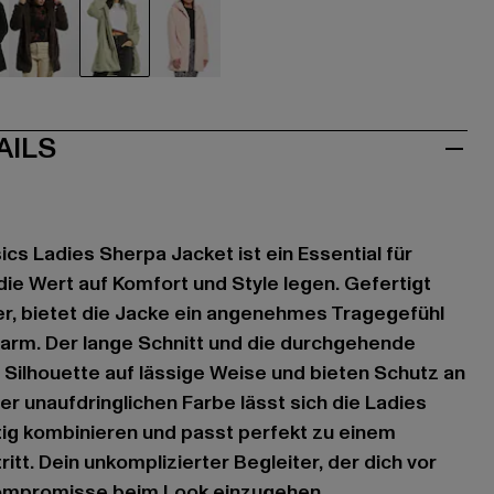
hwarz
braun
grün
rosa
AILS
cs Ladies Sherpa Jacket ist ein Essential für
die Wert auf Komfort und Style legen. Gefertigt
r, bietet die Jacke ein angenehmes Tragegefühl
warm. Der lange Schnitt und die durchgehende
Silhouette auf lässige Weise und bieten Schutz an
rer unaufdringlichen Farbe lässt sich die Ladies
tig kombinieren und passt perfekt zu einem
tt. Dein unkomplizierter Begleiter, der dich vor
Kompromisse beim Look einzugehen.