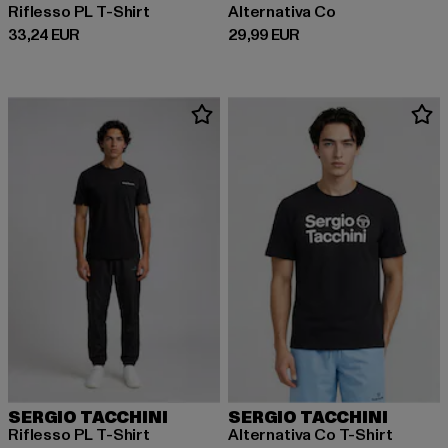
Riflesso PL T-Shirt
Alternativa Co
Derzeitiger Preis: 33,24 EUR
Derzeitiger Preis: 29,99 EUR
33,24 EUR
29,99 EUR
SERGIO TACCHINI
SERGIO TACCHINI
Riflesso PL T-Shirt
Alternativa Co T-Shirt