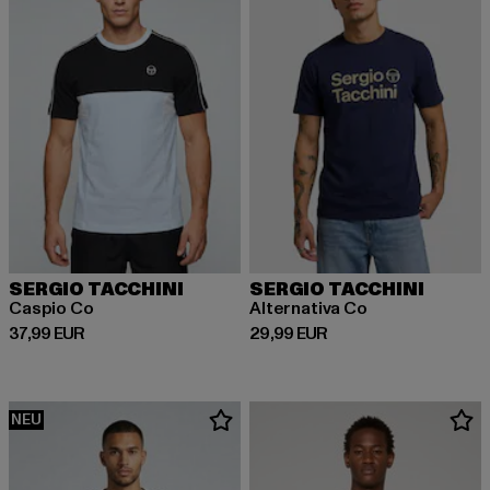
SERGIO TACCHINI
SERGIO TACCHINI
Caspio Co
Alternativa Co
Derzeitiger Preis: 37,99 EUR
Derzeitiger Preis: 29,99 EUR
37,99 EUR
29,99 EUR
NEU