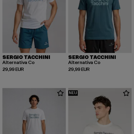
SERGIO TACCHINI
SERGIO TACCHINI
Alternativa Co
Alternativa Co
Derzeitiger Preis: 29,99 EUR
Derzeitiger Preis: 29,99 EUR
29,99 EUR
29,99 EUR
NEU