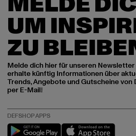
MELDE DIC
UM INSPIR
ZU BLEIBE
Melde dich hier für unseren Newsletter
erhalte künftig Informationen über aktu
Trends, Angebote und Gutscheine von
per E-Mail!
Play market
App stor