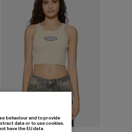
se behaviour and to provide
xtract data or to use cookies.
not have the EU data