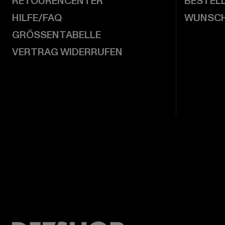
RETOURENCENTER
BESTEL
HILFE/FAQ
WUNSCH
GRÖSSENTABELLE
VERTRAG WIDERRUFEN