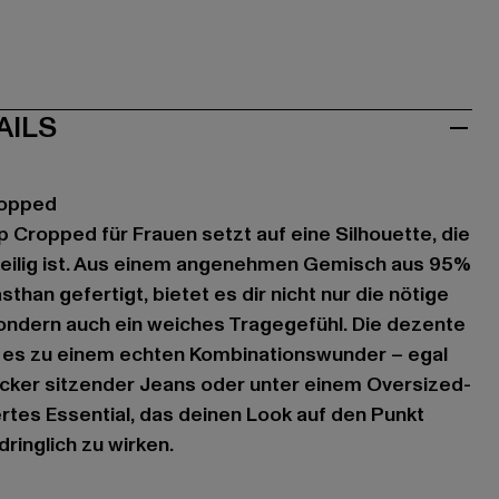
AILS
ropped
Cropped für Frauen setzt auf eine Silhouette, die
gweilig ist. Aus einem angenehmen Gemisch aus 95%
han gefertigt, bietet es dir nicht nur die nötige
ondern auch ein weiches Tragegefühl. Die dezente
es zu einem echten Kombinationswunder – egal
ocker sitzender Jeans oder unter einem Oversized-
rtes Essential, das deinen Look auf den Punkt
dringlich zu wirken.