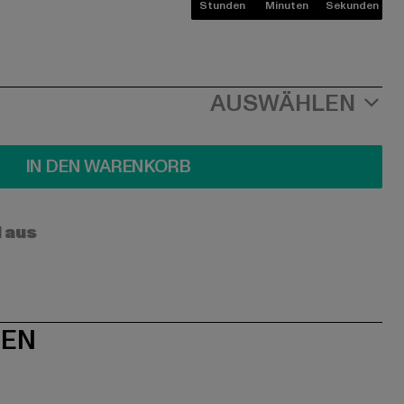
Stunden
Minuten
Sekunden
AUSWÄHLEN
IN DEN WARENKORB
l aus
NEN