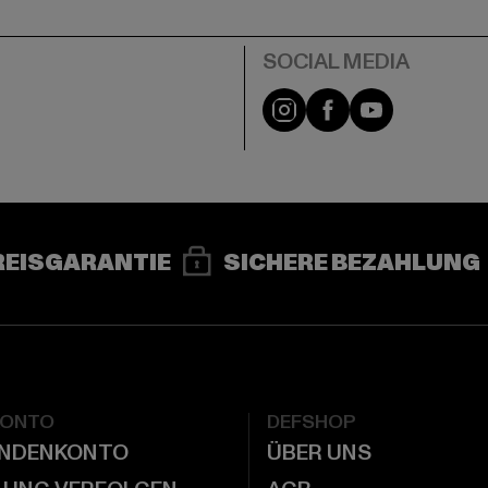
e
Instagram
Facebook
YouTube
REISGARANTIE
SICHERE BEZAHLUNG
KONTO
DEFSHOP
UNDENKONTO
ÜBER UNS