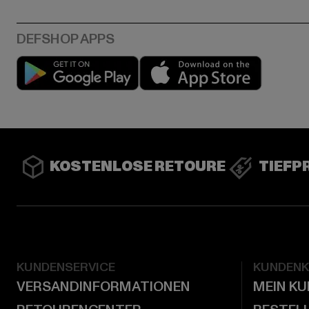
Play market
App stor
KOSTENLOSE RETOURE
TIEFP
KUNDENSERVICE
KUNDEN
VERSANDINFORMATIONEN
MEIN K