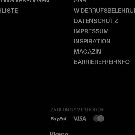
LUNG VERFOLGEN
AGB
LISTE
WIDERRUFSBELEHRU
DATENSCHUTZ
IMPRESSUM
INSPIRATION
MAGAZIN
BARRIEREFREI-INFO
ZAHLUNGSMETHODEN