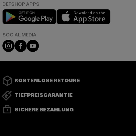
Play market
App store
Instagram
Facebook
YouTube
KOSTENLOSE RETOURE
TIEFPREISGARANTIE
SICHERE BEZAHLUNG