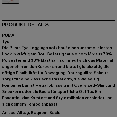
rot
PRODUKT DETAILS
PUMA
Tye
Die Puma Tye Leggings setzt auf einen unkomplizierten
Look in kräftigem Rot. Gefertigt aus einem Mix aus 70%
Polyester und 30% Elasthan, schmiegt sich das Material
angenehm an den Körper an und bietet gleichzeitig die
nötige Flexibilität für Bewegung. Der reguläre Schnitt
sorgt für eine klassische Passform, die vielseitig
kombinierbar ist – egal ob lässig mit Oversized-Shirt und
Sneakern oder als Basis für sportliche Outfits. Ein
Essential, das Komfort und Style mühelos verbindet und
sich deinem Tempo anpasst.
Anlass: Alltag, Bequem, Basic