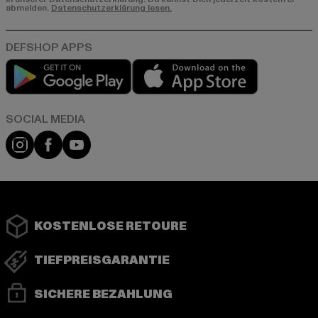
abmelden.
Datenschutzerklärung lesen.
Play market
App store
Instagram
Facebook
YouTube
KOSTENLOSE RETOURE
TIEFPREISGARANTIE
SICHERE BEZAHLUNG