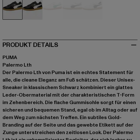
schwarz
schwarz
grau
weiß
weiß
PRODUKT DETAILS
PUMA
Palermo Lth
Der Palermo Lth von Puma ist ein echtes Statement für
alle, die cleane Eleganz am Fuß schätzen. Dieser Unisex-
Sneaker in klassischem Schwarz kombiniert ein glattes
Leder-Obermaterial mit der charakteristischen T-Form
im Zehenbereich. Die flache Gummisohle sorgt für einen
sicheren und bequemen Stand, egal ob im Alltag oder auf
dem Weg zum nächsten Treffen. Ein subtiles Gold-
Branding auf der Seite und das gewebte Etikett auf der
Zunge unterstreichen den zeitlosen Look. Der Palermo