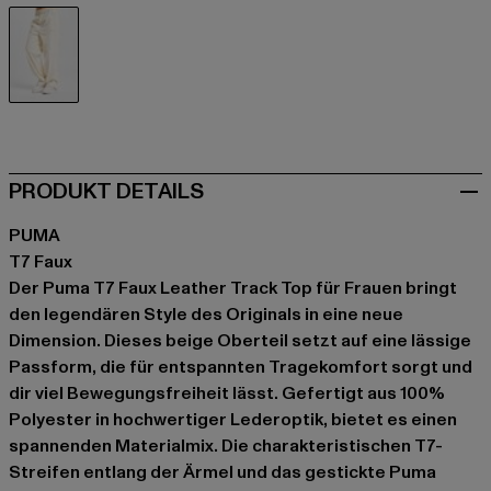
beige
PRODUKT DETAILS
PUMA
T7 Faux
Der Puma T7 Faux Leather Track Top für Frauen bringt
den legendären Style des Originals in eine neue
Dimension. Dieses beige Oberteil setzt auf eine lässige
Passform, die für entspannten Tragekomfort sorgt und
dir viel Bewegungsfreiheit lässt. Gefertigt aus 100%
Polyester in hochwertiger Lederoptik, bietet es einen
spannenden Materialmix. Die charakteristischen T7-
Streifen entlang der Ärmel und das gestickte Puma