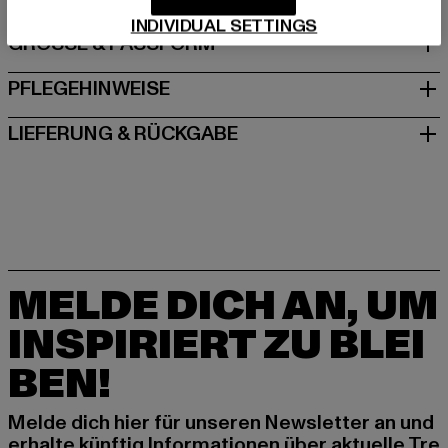
INDIVIDUAL SETTINGS
GRÖSSE & PASSFORM
PFLEGEHINWEISE
LIEFERUNG & RÜCKGABE
MELDE DICH AN, UM
INSPIRIERT ZU BLEI
BEN!
Melde dich hier für unseren Newsletter an und
erhalte künftig Informationen über aktuelle Tre