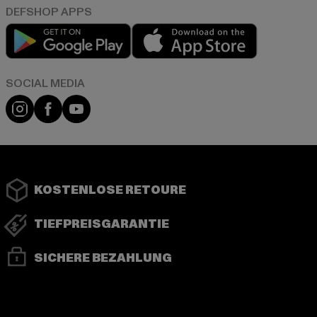
Play market
App store
Instagram
Facebook
YouTube
KOSTENLOSE RETOURE
TIEFPREISGARANTIE
SICHERE BEZAHLUNG