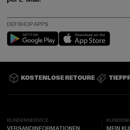
Play market
App stor
KOSTENLOSE RETOURE
TIEFP
KUNDENSERVICE
KUNDEN
VERSANDINFORMATIONEN
MEIN K