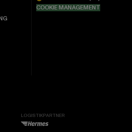
COOKIE MANAGEMENT
NG
LOGISTIKPARTNER