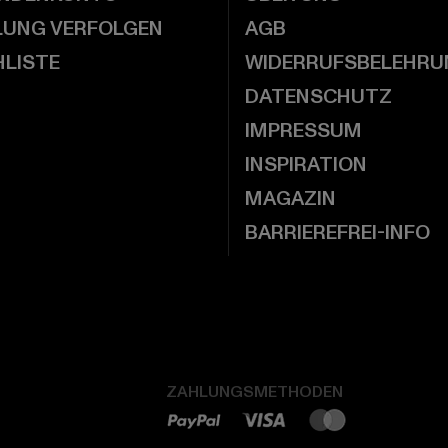
LUNG VERFOLGEN
AGB
LISTE
WIDERRUFSBELEHRU
DATENSCHUTZ
IMPRESSUM
INSPIRATION
MAGAZIN
BARRIEREFREI-INFO
ZAHLUNGSMETHODEN