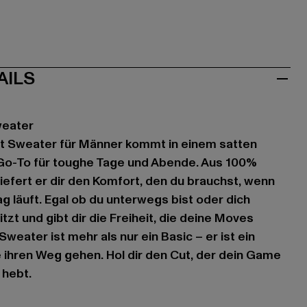
AILS
weater
t Sweater für Männer kommt in einem satten
 Go-To für toughe Tage und Abende. Aus 100%
iefert er dir den Komfort, den du brauchst, wenn
g läuft. Egal ob du unterwegs bist oder dich
itzt und gibt dir die Freiheit, die deine Moves
Sweater ist mehr als nur ein Basic – er ist ein
ie ihren Weg gehen. Hol dir den Cut, der dein Game
 hebt.