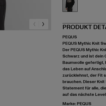
schwarz
PRODUKT DET
PEQUS
PEQUS Mythic Knit S
Der PEQUS Mythic Kni
Schwarz und ist dein
Baumwolle gefertigt, l
das Leben auf Anschla
zurücklehnst, der Fit s
brauchen. Dieser Knit 
Statement für alle, d
auf das nächste Level
Marke: PEQUS