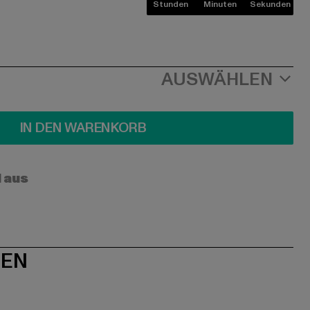
Stunden
Minuten
Sekunden
AUSWÄHLEN
IN DEN WARENKORB
l aus
NEN