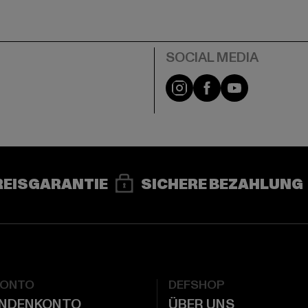
e
Instagram
Facebook
YouTube
REISGARANTIE
SICHERE BEZAHLUNG
KONTO
DEFSHOP
UNDENKONTO
ÜBER UNS