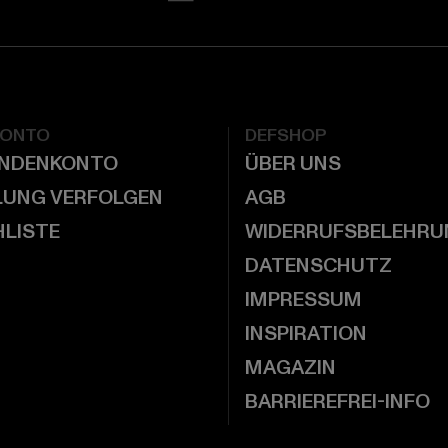
KONTO
DEFSHOP
UNDENKONTO
ÜBER UNS
LUNG VERFOLGEN
AGB
LISTE
WIDERRUFSBELEHRU
DATENSCHUTZ
IMPRESSUM
INSPIRATION
MAGAZIN
BARRIEREFREI-INFO