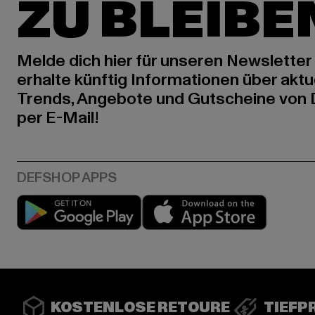
ZU BLEIBE
Melde dich hier für unseren Newsletter
erhalte künftig Informationen über aktu
Trends, Angebote und Gutscheine von
per E-Mail!
Play market
App stor
KOSTENLOSE RETOURE
TIEFP