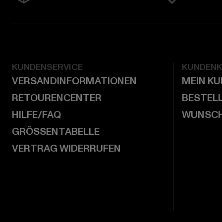
KUNDENSERVICE
KUNDEN
VERSANDINFORMATIONEN
MEIN K
RETOURENCENTER
BESTEL
HILFE/FAQ
WUNSCH
GRÖSSENTABELLE
VERTRAG WIDERRUFEN