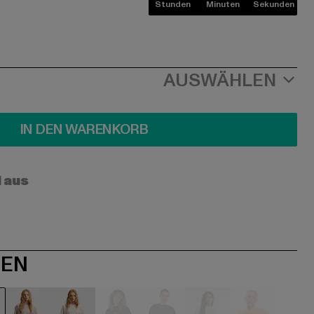
Stunden
Minuten
Sekunden
AUSWÄHLEN
IN DEN WARENKORB
l aus
NEN