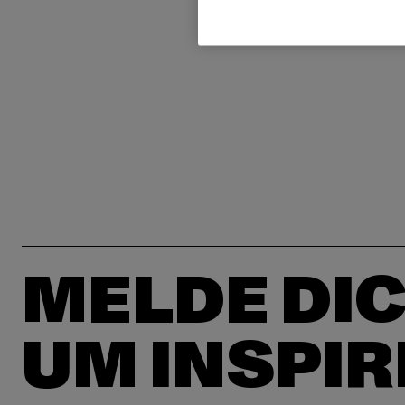
MELDE DIC
UM INSPIR