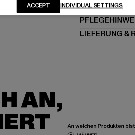
ACCEPT
INDIVIDUAL SETTINGS
GRÖSSE 
PFLEGEHINWE
LIEFERUNG &
H AN,
IERT
An welchen Produkten bist